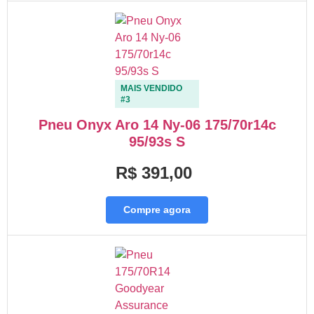
MAIS VENDIDO
#3
Pneu Onyx Aro 14 Ny-06 175/70r14c
95/93s S
R$ 391,00
Compre agora