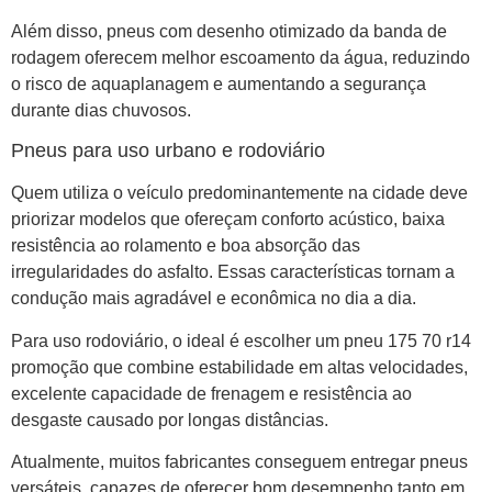
Além disso, pneus com desenho otimizado da banda de
rodagem oferecem melhor escoamento da água, reduzindo
o risco de aquaplanagem e aumentando a segurança
durante dias chuvosos.
Pneus para uso urbano e rodoviário
Quem utiliza o veículo predominantemente na cidade deve
priorizar modelos que ofereçam conforto acústico, baixa
resistência ao rolamento e boa absorção das
irregularidades do asfalto. Essas características tornam a
condução mais agradável e econômica no dia a dia.
Para uso rodoviário, o ideal é escolher um pneu 175 70 r14
promoção que combine estabilidade em altas velocidades,
excelente capacidade de frenagem e resistência ao
desgaste causado por longas distâncias.
Atualmente, muitos fabricantes conseguem entregar pneus
versáteis, capazes de oferecer bom desempenho tanto em