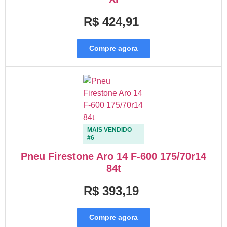
R$ 424,91
Compre agora
MAIS VENDIDO
#6
Pneu Firestone Aro 14 F-600 175/70r14
84t
R$ 393,19
Compre agora