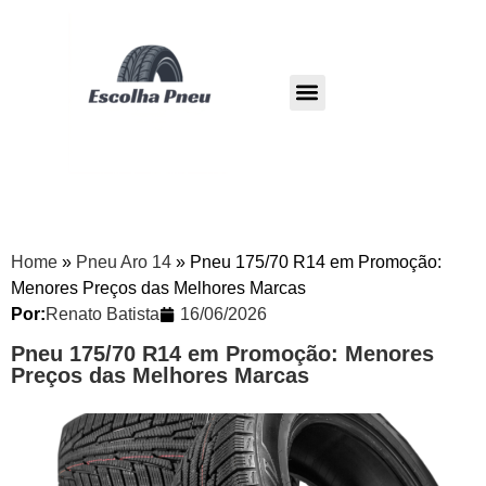
Pneu Dunlop
Pneu Westlake
Home
»
Pneu Aro 14
»
Pneu 175/70 R14 em Promoção:
Menores Preços das Melhores Marcas
Por:
Renato Batista
16/06/2026
Pneu 175/70 R14 em Promoção: Menores
Preços das Melhores Marcas