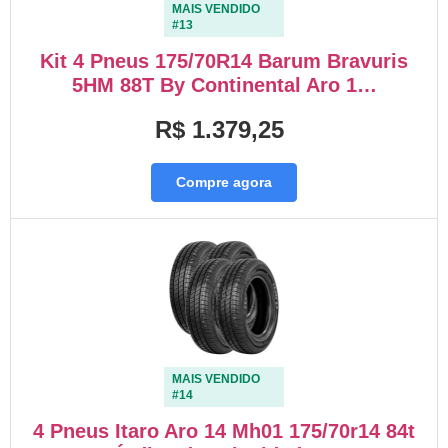
MAIS VENDIDO
#13
Kit 4 Pneus 175/70R14 Barum Bravuris
5HM 88T By Continental Aro 1…
R$ 1.379,25
Compre agora
MAIS VENDIDO
#14
4 Pneus Itaro Aro 14 Mh01 175/70r14 84t