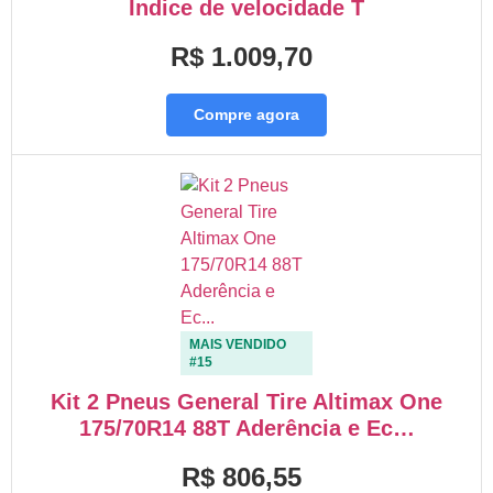
Índice de velocidade T
R$ 1.009,70
Compre agora
MAIS VENDIDO
#15
Kit 2 Pneus General Tire Altimax One
175/70R14 88T Aderência e Ec…
R$ 806,55