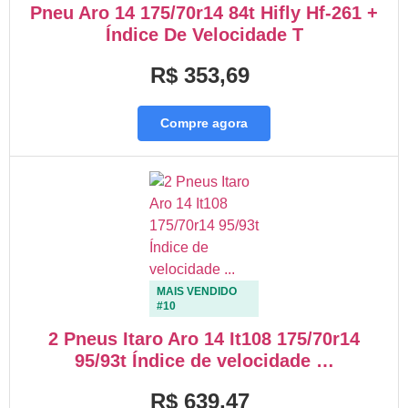
Pneu Aro 14 175/70r14 84t Hifly Hf-261 +
Índice De Velocidade T
R$ 353,69
Compre agora
MAIS VENDIDO
#10
2 Pneus Itaro Aro 14 It108 175/70r14
95/93t Índice de velocidade …
R$ 639,47