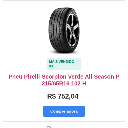
MAIS VENDIDO
#3
Pneu Pirelli Scorpion Verde All Season P
215/65R16 102 H
R$ 752,04
Compre agora