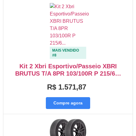
MAIS VENDIDO
#8
Kit 2 Xbri Esportivo/Passeio XBRI
BRUTUS T/A 8PR 103/100R P 215/6…
R$ 1.571,87
Compre agora