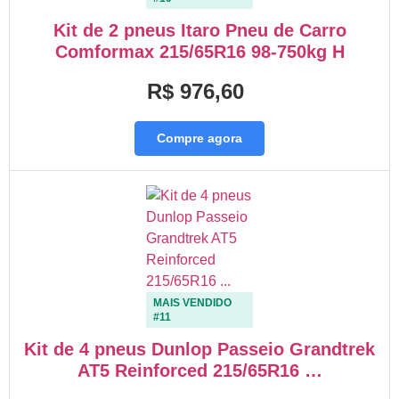
Kit de 2 pneus Itaro Pneu de Carro
Comformax 215/65R16 98-750kg H
R$ 976,60
Compre agora
MAIS VENDIDO
#11
Kit de 4 pneus Dunlop Passeio Grandtrek
AT5 Reinforced 215/65R16 …