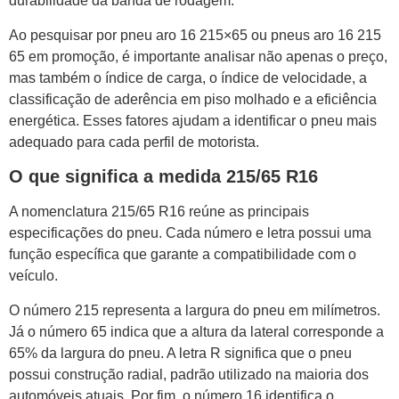
durabilidade da banda de rodagem.
Ao pesquisar por pneu aro 16 215×65 ou pneus aro 16 215
65 em promoção, é importante analisar não apenas o preço,
mas também o índice de carga, o índice de velocidade, a
classificação de aderência em piso molhado e a eficiência
energética. Esses fatores ajudam a identificar o pneu mais
adequado para cada perfil de motorista.
O que significa a medida 215/65 R16
A nomenclatura 215/65 R16 reúne as principais
especificações do pneu. Cada número e letra possui uma
função específica que garante a compatibilidade com o
veículo.
O número 215 representa a largura do pneu em milímetros.
Já o número 65 indica que a altura da lateral corresponde a
65% da largura do pneu. A letra R significa que o pneu
possui construção radial, padrão utilizado na maioria dos
automóveis atuais. Por fim, o número 16 identifica o