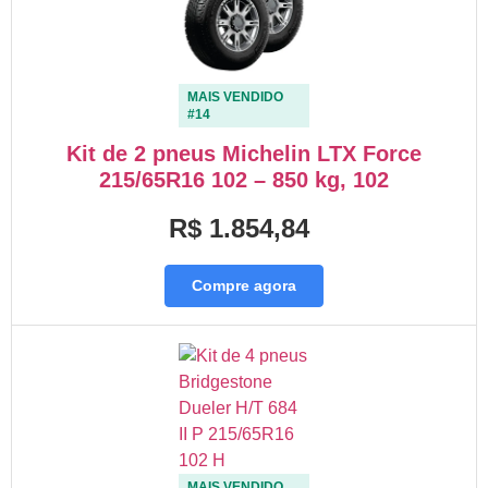
MAIS VENDIDO
#14
Kit de 2 pneus Michelin LTX Force
215/65R16 102 – 850 kg, 102
R$ 1.854,84
Compre agora
MAIS VENDIDO