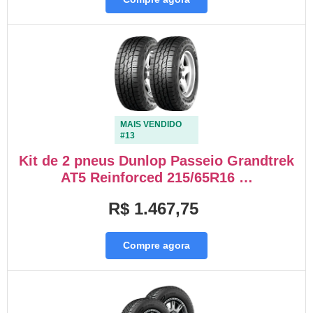
MAIS VENDIDO
#13
Kit de 2 pneus Dunlop Passeio Grandtrek
AT5 Reinforced 215/65R16 …
R$ 1.467,75
Compre agora