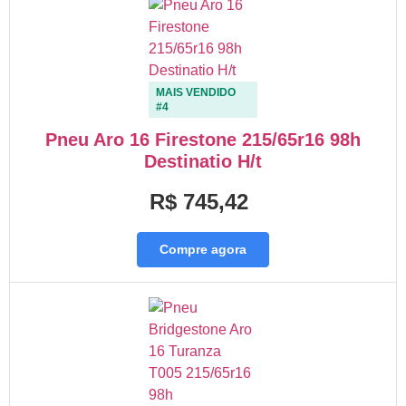
MAIS VENDIDO
#4
Pneu Aro 16 Firestone 215/65r16 98h
Destinatio H/t
R$ 745,42
Compre agora