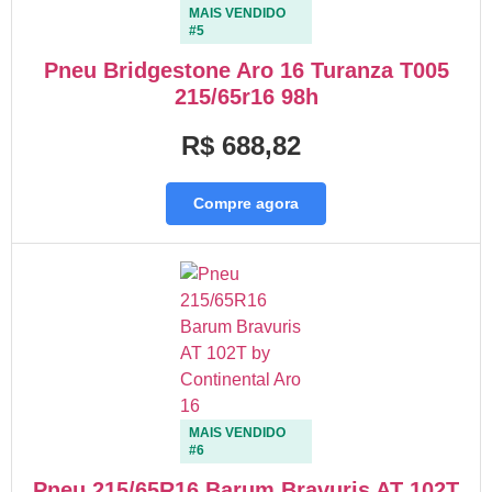
MAIS VENDIDO
#5
Pneu Bridgestone Aro 16 Turanza T005
215/65r16 98h
R$ 688,82
Compre agora
MAIS VENDIDO
#6
Pneu 215/65R16 Barum Bravuris AT 102T