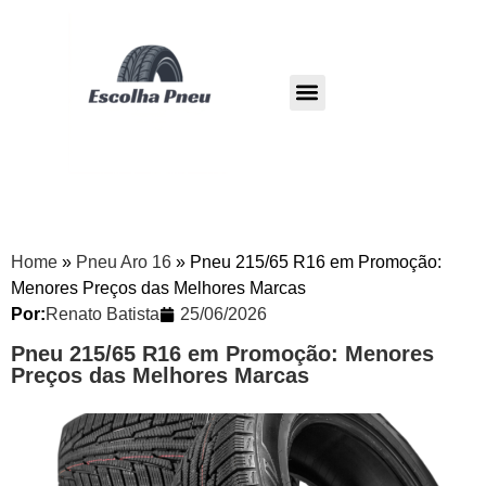
Pneu Dunlop
Pneu Westlake
Home
»
Pneu Aro 16
»
Pneu 215/65 R16 em Promoção:
Menores Preços das Melhores Marcas
Por:
Renato Batista
25/06/2026
Pneu 215/65 R16 em Promoção: Menores
Preços das Melhores Marcas