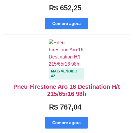
R$ 652,25
Compre agora
MAIS VENDIDO
#2
Pneu Firestone Aro 16 Destination H/t
215/65r16 98h
R$ 767,04
Compre agora