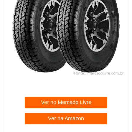
Ver no Mercado Livre
Ver na Amazon