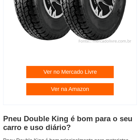
Ver no Mercado Livre
Ver na Amazon
Pneu Double King é bom para o seu
carro e uso diário?