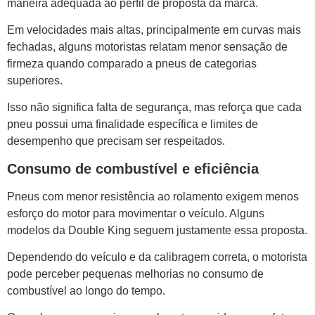
maneira adequada ao perfil de proposta da marca.
Em velocidades mais altas, principalmente em curvas mais
fechadas, alguns motoristas relatam menor sensação de
firmeza quando comparado a pneus de categorias
superiores.
Isso não significa falta de segurança, mas reforça que cada
pneu possui uma finalidade específica e limites de
desempenho que precisam ser respeitados.
Consumo de combustível e eficiência
Pneus com menor resistência ao rolamento exigem menos
esforço do motor para movimentar o veículo. Alguns
modelos da Double King seguem justamente essa proposta.
Dependendo do veículo e da calibragem correta, o motorista
pode perceber pequenas melhorias no consumo de
combustível ao longo do tempo.