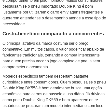
e comportamento em piso molhado. Muitos consumidores
pesquisam se o pneu importado Double King é bom
justamente por utilizarem o carro em viagens frequentes e
quererem entender se o desempenho atende a esse tipo de
necessidade.
Custo-benefício comparado a concorrentes
O principal atrativo da marca costuma ser o preço
competitivo. Em muitos casos, o valor pode ficar abaixo de
fabricantes tradicionais, tornando a compra interessante
para quem precisa trocar o jogo completo de pneus sem
comprometer o orçamento.
Modelos específicos também despertam bastante
curiosidade entre consumidores. Quem pesquisa se o pneu
Double King DK558 é bom geralmente busca uma opção
econômica para carros de passeio e uso diário. Já dúvidas
como pneu Double King DK569 é bom aparecem entre
usuários que procuram um modelo intermediário com foco