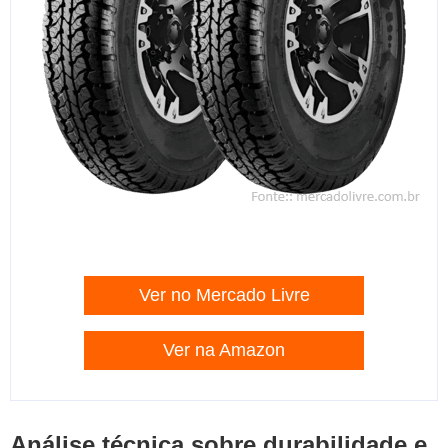
Ver no Mercado Livre
Ver na Amazon
Análise técnica sobre durabilidade e