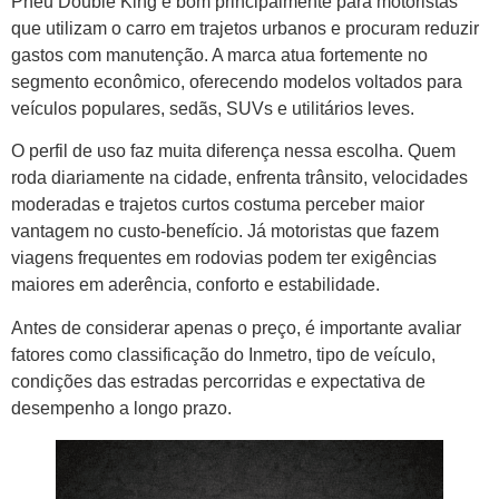
Pneu Double King é bom principalmente para motoristas
que utilizam o carro em trajetos urbanos e procuram reduzir
gastos com manutenção. A marca atua fortemente no
segmento econômico, oferecendo modelos voltados para
veículos populares, sedãs, SUVs e utilitários leves.
O perfil de uso faz muita diferença nessa escolha. Quem
roda diariamente na cidade, enfrenta trânsito, velocidades
moderadas e trajetos curtos costuma perceber maior
vantagem no custo-benefício. Já motoristas que fazem
viagens frequentes em rodovias podem ter exigências
maiores em aderência, conforto e estabilidade.
Antes de considerar apenas o preço, é importante avaliar
fatores como classificação do Inmetro, tipo de veículo,
condições das estradas percorridas e expectativa de
desempenho a longo prazo.