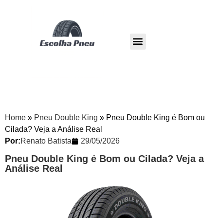
Pneu Dunlop
Pneu Westlake
Home
»
Pneu Double King
»
Pneu Double King é Bom ou
Cilada? Veja a Análise Real
Por:
Renato Batista
29/05/2026
Pneu Double King é Bom ou Cilada? Veja a
Análise Real