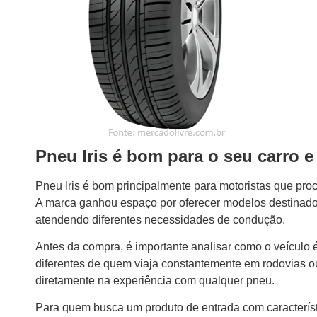
Pneu Iris é bom para o seu carro e
Pneu Iris é bom principalmente para motoristas que pro
A marca ganhou espaço por oferecer modelos destinados 
atendendo diferentes necessidades de condução.
Antes da compra, é importante analisar como o veículo
diferentes de quem viaja constantemente em rodovias ou p
diretamente na experiência com qualquer pneu.
Para quem busca um produto de entrada com característ