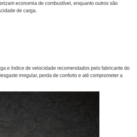
iorizam economia de combustível, enquanto outros são
acidade de carga.
arga e índice de velocidade recomendados pelo fabricante do
sgaste irregular, perda de conforto e até comprometer a