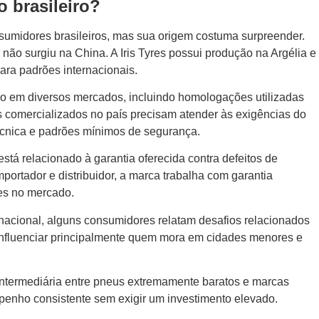
o brasileiro?
nsumidores brasileiros, mas sua origem costuma surpreender.
não surgiu na China. A Iris Tyres possui produção na Argélia e
ara padrões internacionais.
ão em diversos mercados, incluindo homologações utilizadas
s comercializados no país precisam atender às exigências do
écnica e padrões mínimos de segurança.
tá relacionado à garantia oferecida contra defeitos de
portador e distribuidor, a marca trabalha com garantia
es no mercado.
acional, alguns consumidores relatam desafios relacionados
influenciar principalmente quem mora em cidades menores e
 intermediária entre pneus extremamente baratos e marcas
penho consistente sem exigir um investimento elevado.