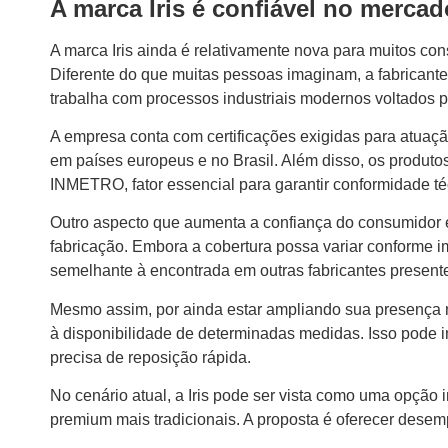
A marca Iris é confiável no mercad
A marca Iris ainda é relativamente nova para muitos co
Diferente do que muitas pessoas imaginam, a fabricante 
trabalha com processos industriais modernos voltados p
A empresa conta com certificações exigidas para atuaç
em países europeus e no Brasil. Além disso, os produto
INMETRO, fator essencial para garantir conformidade t
Outro aspecto que aumenta a confiança do consumidor es
fabricação. Embora a cobertura possa variar conforme im
semelhante à encontrada em outras fabricantes present
Mesmo assim, por ainda estar ampliando sua presença n
à disponibilidade de determinadas medidas. Isso pode 
precisa de reposição rápida.
No cenário atual, a Iris pode ser vista como uma opção
premium mais tradicionais. A proposta é oferecer desem