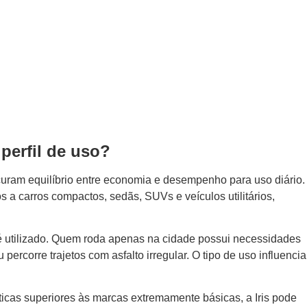
 perfil de uso?
curam equilíbrio entre economia e desempenho para uso diário.
a carros compactos, sedãs, SUVs e veículos utilitários,
 é utilizado. Quem roda apenas na cidade possui necessidades
ercorre trajetos com asfalto irregular. O tipo de uso influencia
icas superiores às marcas extremamente básicas, a Iris pode