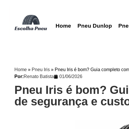
Home
Pneu Dunlop
Pne
Home
»
Pneu Iris
»
Pneu Iris é bom? Guia completo com
Por:
Renato Batista
01/06/2026
Pneu Iris é bom? Gu
de segurança e custo