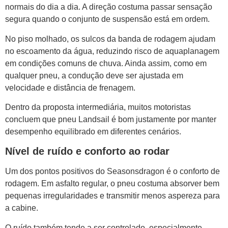
normais do dia a dia. A direção costuma passar sensação
segura quando o conjunto de suspensão está em ordem.
No piso molhado, os sulcos da banda de rodagem ajudam
no escoamento da água, reduzindo risco de aquaplanagem
em condições comuns de chuva. Ainda assim, como em
qualquer pneu, a condução deve ser ajustada em
velocidade e distância de frenagem.
Dentro da proposta intermediária, muitos motoristas
concluem que pneu Landsail é bom justamente por manter
desempenho equilibrado em diferentes cenários.
Nível de ruído e conforto ao rodar
Um dos pontos positivos do Seasonsdragon é o conforto de
rodagem. Em asfalto regular, o pneu costuma absorver bem
pequenas irregularidades e transmitir menos aspereza para
a cabine.
O ruído também tende a ser controlado, especialmente