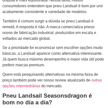
disputa é mais equilibrada. Nessa faixa, muitos
consumidores entendem que pneu Landsail é bom por unir
acabamento consistente e variedade de modelos.
Também é comum surgir a dúvida se pneu Landsail é
remold. A resposta é não. A marca comercializa pneus
novos de fabricação industrial, produzidos em escala e
voltados ao mercado global.
Se a prioridade for economizar sem escolher opções muito
básicas, a Landsail aparece como alternativa interessante.
Já quem busca máximo desempenho e maior vida útil pode
preferir marcas premium.
Quem está pesquisando alternativas na mesma faixa de
preço também pode ver nosso review atualizado de
outras
opções intermediárias
do mercado.
Pneu Landsail Seasonsdragon é
bom no dia a dia?