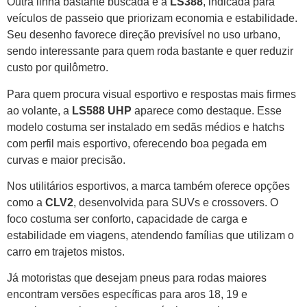
Outra linha bastante buscada é a
LS388
, indicada para
veículos de passeio que priorizam economia e estabilidade.
Seu desenho favorece direção previsível no uso urbano,
sendo interessante para quem roda bastante e quer reduzir
custo por quilômetro.
Para quem procura visual esportivo e respostas mais firmes
ao volante, a
LS588 UHP
aparece como destaque. Esse
modelo costuma ser instalado em sedãs médios e hatchs
com perfil mais esportivo, oferecendo boa pegada em
curvas e maior precisão.
Nos utilitários esportivos, a marca também oferece opções
como a
CLV2
, desenvolvida para SUVs e crossovers. O
foco costuma ser conforto, capacidade de carga e
estabilidade em viagens, atendendo famílias que utilizam o
carro em trajetos mistos.
Já motoristas que desejam pneus para rodas maiores
encontram versões específicas para aros 18, 19 e