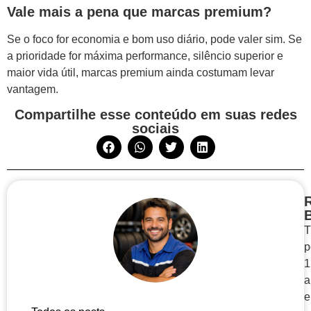
Vale mais a pena que marcas premium?
Se o foco for economia e bom uso diário, pode valer sim. Se
a prioridade for máxima performance, silêncio superior e
maior vida útil, marcas premium ainda costumam levar
vantagem.
Compartilhe esse conteúdo em suas redes
sociais
B
T
p
1
a