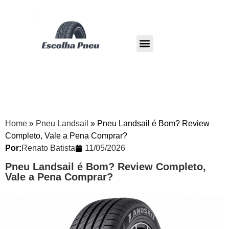
Pneu Dunlop
Pneu Westlake
Home
»
Pneu Landsail
»
Pneu Landsail é Bom? Review
Completo, Vale a Pena Comprar?
Por:
Renato Batista
11/05/2026
Pneu Landsail é Bom? Review Completo,
Vale a Pena Comprar?