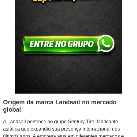
Origem da marca Landsail no mercado
global
A Landsail pertence ao grupo Sentury Tire, fabricante
asiática que expandiu sua presença internacional nos
últimos anos. A empresa atua em diferentes mercados e