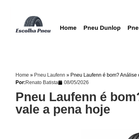
Home
Pneu Dunlop
Pne
Home
»
Pneu Laufenn
»
Pneu Laufenn é bom? Análise c
Por:
Renato Batista
08/05/2026
Pneu Laufenn é bom?
vale a pena hoje