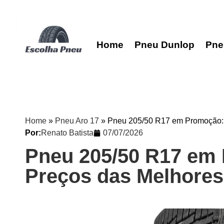
Home
Pneu Dunlop
Pne
Home
»
Pneu Aro 17
»
Pneu 205/50 R17 em Promoção:
Por:
Renato Batista
07/07/2026
Pneu 205/50 R17 em
Preços das Melhore