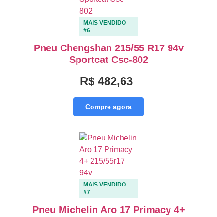
MAIS VENDIDO
#6
Pneu Chengshan 215/55 R17 94v
Sportcat Csc-802
R$ 482,63
Compre agora
MAIS VENDIDO
#7
Pneu Michelin Aro 17 Primacy 4+