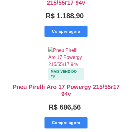
215/55r17 94v
R$ 1.188,90
Compre agora
MAIS VENDIDO
#8
Pneu Pirelli Aro 17 Powergy 215/55r17
94v
R$ 686,56
Compre agora