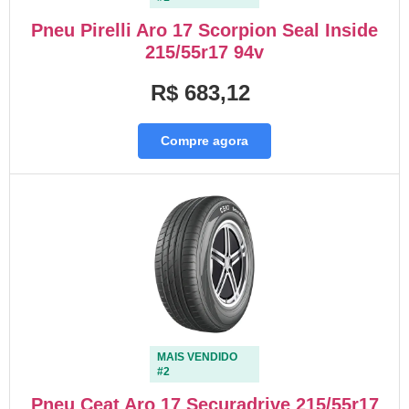
Pneu Pirelli Aro 17 Scorpion Seal Inside
215/55r17 94v
R$ 683,12
Compre agora
MAIS VENDIDO
#2
Pneu Ceat Aro 17 Securadrive 215/55r17