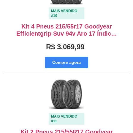
MAIS VENDIDO
#10
Kit 4 Pneus 215/55r17 Goodyear
Efficientgrip Suv 94v Aro 17 Índic…
R$ 3.069,99
Compre agora
MAIS VENDIDO
#11
Kit 2 Pneus 215/55R17 Goodyear