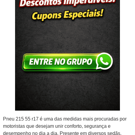
Pneu 215 55 r17 é uma das medidas mais procuradas por
motoristas que desejam unir conforto, segurança e
desempenho no dia a dia. Presente em diversos sedãs,