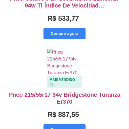
94w Tl Índice De Velocidad…
R$ 533,77
Compre agora
MAIS VENDIDO
#3
Pneu 215/55r17 94v Bridgestone Turanza
Er370
R$ 887,55