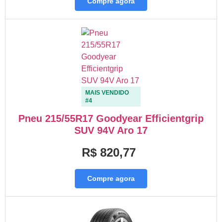
Compre agora
MAIS VENDIDO
#4
Pneu 215/55R17 Goodyear Efficientgrip
SUV 94V Aro 17
R$ 820,77
Compre agora