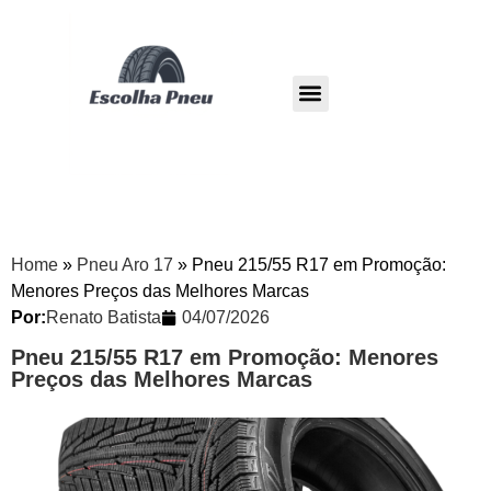
Pneu Dunlop
Pneu Westlake
Home
»
Pneu Aro 17
»
Pneu 215/55 R17 em Promoção:
Menores Preços das Melhores Marcas
Por:
Renato Batista
04/07/2026
Pneu 215/55 R17 em Promoção: Menores
Preços das Melhores Marcas