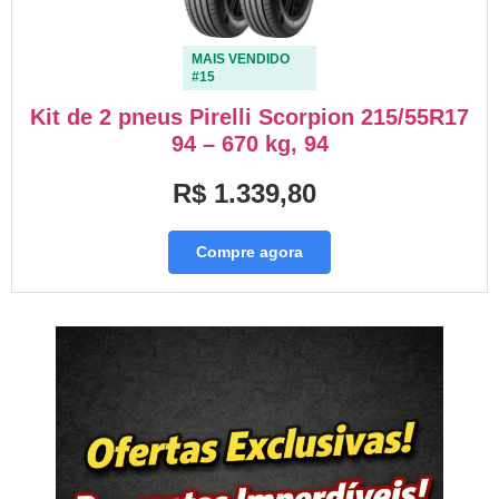
MAIS VENDIDO
#15
Kit de 2 pneus Pirelli Scorpion 215/55R17
94 – 670 kg, 94
R$ 1.339,80
Compre agora