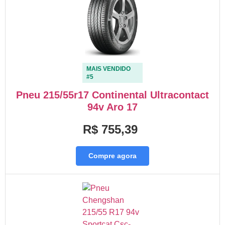
MAIS VENDIDO
#5
Pneu 215/55r17 Continental Ultracontact
94v Aro 17
R$ 755,39
Compre agora