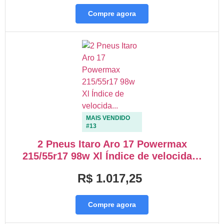
Compre agora
MAIS VENDIDO
#13
2 Pneus Itaro Aro 17 Powermax
215/55r17 98w Xl Índice de velocida…
R$ 1.017,25
Compre agora