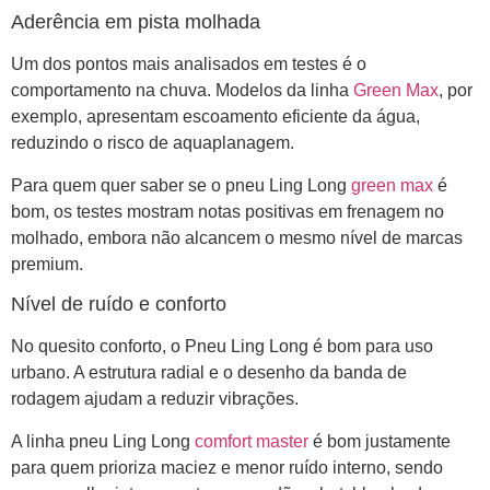
Aderência em pista molhada
Um dos pontos mais analisados em testes é o
comportamento na chuva. Modelos da linha
Green Max
, por
exemplo, apresentam escoamento eficiente da água,
reduzindo o risco de aquaplanagem.
Para quem quer saber se o pneu Ling Long
green max
é
bom, os testes mostram notas positivas em frenagem no
molhado, embora não alcancem o mesmo nível de marcas
premium.
Nível de ruído e conforto
No quesito conforto, o Pneu Ling Long é bom para uso
urbano. A estrutura radial e o desenho da banda de
rodagem ajudam a reduzir vibrações.
A linha pneu Ling Long
comfort master
é bom justamente
para quem prioriza maciez e menor ruído interno, sendo