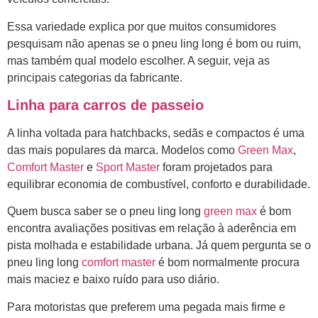
Essa variedade explica por que muitos consumidores
pesquisam não apenas se o pneu ling long é bom ou ruim,
mas também qual modelo escolher. A seguir, veja as
principais categorias da fabricante.
Linha para carros de passeio
A linha voltada para hatchbacks, sedãs e compactos é uma
das mais populares da marca. Modelos como
Green Max
,
Comfort Master
e
Sport Master
foram projetados para
equilibrar economia de combustível, conforto e durabilidade.
Quem busca saber se o pneu ling long
green max
é bom
encontra avaliações positivas em relação à aderência em
pista molhada e estabilidade urbana. Já quem pergunta se o
pneu ling long
comfort master
é bom normalmente procura
mais maciez e baixo ruído para uso diário.
Para motoristas que preferem uma pegada mais firme e