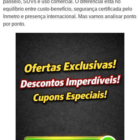
passeio, SUVs e uso comercial. O diferencial está no
equilíbrio entre custo-benefício, segurança certificada pelo
Inmetro e presença internacional. Mas vamos analisar ponto
por ponto.