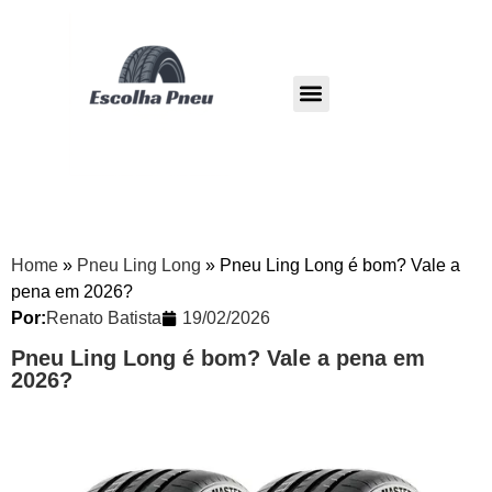
Pneu Dunlop
Pneu Westlake
Home
»
Pneu Ling Long
»
Pneu Ling Long é bom? Vale a
pena em 2026?
Por:
Renato Batista
19/02/2026
Pneu Ling Long é bom? Vale a pena em
2026?