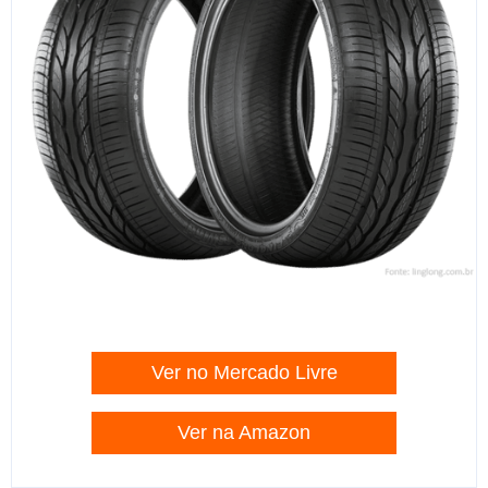
Ver no Mercado Livre
Ver na Amazon