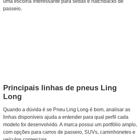
uma escolha interessante para sedãs e hatchbacks de
passeio.
Principais linhas de pneus Ling
Long
Quando a dúvida é se Pneu Ling Long é bom, analisar as
linhas disponíveis ajuda a entender para qual perfil cada
modelo foi desenvolvido. A marca possui um portfólio amplo,
com opções para carros de passeio, SUVs, caminhonetes e
veículos comerciais.