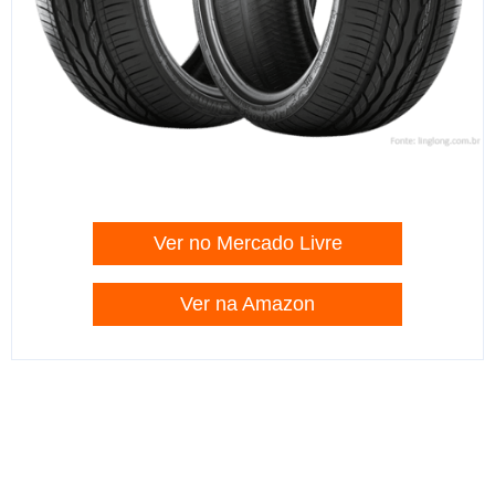
Ver no Mercado Livre
Ver na Amazon