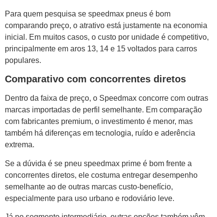
Para quem pesquisa se speedmax pneus é bom
comparando preço, o atrativo está justamente na economia
inicial. Em muitos casos, o custo por unidade é competitivo,
principalmente em aros 13, 14 e 15 voltados para carros
populares.
Comparativo com concorrentes diretos
Dentro da faixa de preço, o Speedmax concorre com outras
marcas importadas de perfil semelhante. Em comparação
com fabricantes premium, o investimento é menor, mas
também há diferenças em tecnologia, ruído e aderência
extrema.
Se a dúvida é se pneu speedmax prime é bom frente a
concorrentes diretos, ele costuma entregar desempenho
semelhante ao de outras marcas custo-benefício,
especialmente para uso urbano e rodoviário leve.
Já no segmento intermediário, outras opções também vêm