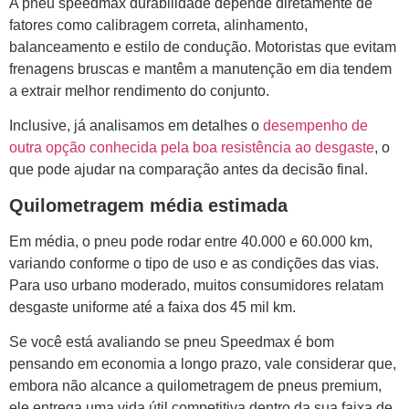
A pneu speedmax durabilidade depende diretamente de
fatores como calibragem correta, alinhamento,
balanceamento e estilo de condução. Motoristas que evitam
frenagens bruscas e mantêm a manutenção em dia tendem
a extrair melhor rendimento do conjunto.
Inclusive, já analisamos em detalhes o
desempenho de
outra opção conhecida pela boa resistência ao desgaste
, o
que pode ajudar na comparação antes da decisão final.
Quilometragem média estimada
Em média, o pneu pode rodar entre 40.000 e 60.000 km,
variando conforme o tipo de uso e as condições das vias.
Para uso urbano moderado, muitos consumidores relatam
desgaste uniforme até a faixa dos 45 mil km.
Se você está avaliando se pneu Speedmax é bom
pensando em economia a longo prazo, vale considerar que,
embora não alcance a quilometragem de pneus premium,
ele entrega uma vida útil competitiva dentro da sua faixa de