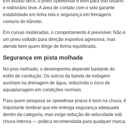
Em asfalto seco, o pneu Speedmax é bom para uso urbano
e rodoviário leve. A área de contato com o solo garante
estabilidade em linha reta e segurança em frenagens
comuns do trânsito.
Em curvas moderadas, o comportamento é previsível. Não é
um pneu voltado para direção esportiva agressiva, mas
atende bem quem dirige de forma equilibrada.
Segurança em pista molhada
No piso molhado, o desempenho depende bastante do
estilo de condução. Os sulcos da banda de rodagem
auxiliam na drenagem de água, reduzindo o risco de
aquaplanagem em condições normais.
Para quem pesquisa se speedmax pneus é bom na chuva, é
importante lembrar que ele entrega segurança adequada
dentro da categoria, mas exige redução de velocidade sob
chuva intensa — prática recomendada para qualquer marca.