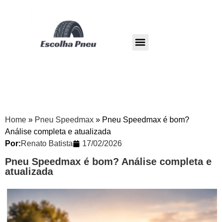
Pneu Dunlop
Pneu Westlake
Home
»
Pneu Speedmax
»
Pneu Speedmax é bom?
Análise completa e atualizada
Por:
Renato Batista
17/02/2026
Pneu Speedmax é bom? Análise completa e
atualizada